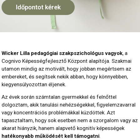
Időpontot kérek
Wicker Lilla pedagógiai szakpszichológus vagyok
, a
Cognivo Képességfejlesztő Központ alapítója. Szakmai
utamon mindig az motivált, hogy jobban megértsem az
embereket, és segítsek nekik abban, hogy könnyebben,
kiegyensúlyozottan éljenek.
Az évek során számtalan gyermekkel és felnőttel
dolgoztam, akik tanulási nehézségekkel, figyelemzavarral
vagy koncentrációs problémákkal küzdöttek. Azt
tapasztaltam, hogy sok esetben nem a szorgalom vagy az
akarat hiányzik, hanem alapvető kognitív képességek
hatékonyabb működését kell támogatni
.