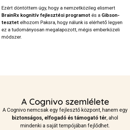
Ezért döntöttem úgy, hogy a nemzetközileg elismert
BrainRx kognitív fejlesztési programot
és a
Gibson-
tesztet
elhozom Paksra, hogy nálunk is elérhető legyen
ez a tudományosan megalapozott, mégis emberközeli
módszer.
A Cognivo szemlélete
A Cognivo nemcsak egy fejlesztő központ, hanem egy
biztonságos, elfogadó és támogató tér
, ahol
mindenki a saját tempójában fejlődhet.