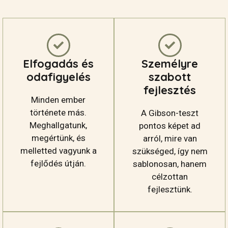
Elfogadás és
Személyre
odafigyelés
szabott
fejlesztés
Minden ember
története más.
A Gibson-teszt
Meghallgatunk,
pontos képet ad
megértünk, és
arról, mire van
melletted vagyunk a
szükséged, így nem
fejlődés útján.
sablonosan, hanem
célzottan
fejlesztünk.