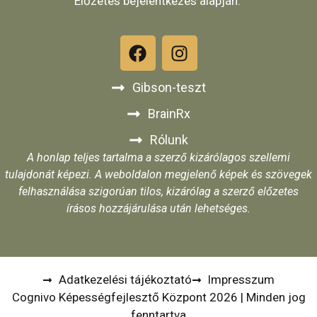
Előzetes bejelentkezés alapján.
Gibson-teszt
BrainRx
Rólunk
A honlap teljes tartalma a szerző kizárólagos szellemi
tulajdonát képezi. A weboldalon megjelenő képek és szövegek
felhasználása szigorúan tilos, kizárólag a szerző előzetes
írásos hozzájárulása után lehetséges.
Adatkezelési tájékoztató
Impresszum
Cognivo Képességfejlesztő Központ 2026 | Minden jog
fenntartva