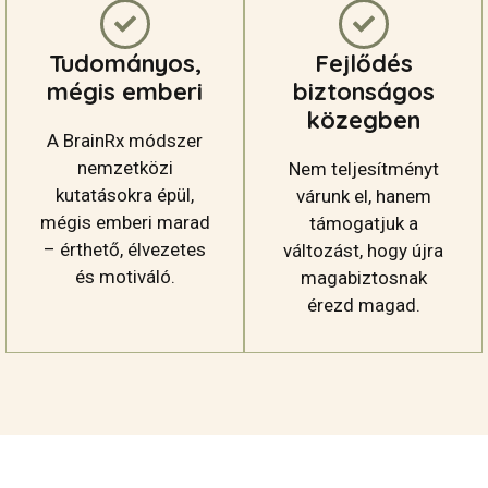
Tudományos,
Fejlődés
mégis emberi
biztonságos
közegben
A BrainRx módszer
nemzetközi
Nem teljesítményt
kutatásokra épül,
várunk el, hanem
mégis emberi marad
támogatjuk a
– érthető, élvezetes
változást, hogy újra
és motiváló.
magabiztosnak
érezd magad.